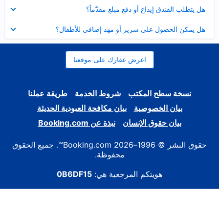
عرض
هل يتطلب الفندق إيداع أو دفع مبلغ مقدّماً؟
مصغر
عرض
هل يمكن الحصول على سرير أو مهد إضافي للأطفال؟
مصغر
اعرض عقارك على موقعنا
نسخة سطح المكتب
شروط الخدمة
طريقة عملنا
بيان الخصوصية
بيان مكافحة العبودية الحديثة
بيان حقوق الإنسان
نبذة عن Booking.com
حقوق النشر © 1996–2026 Booking.com™. جميع الحقوق
محفوظة.
هويتكم المرجعية هي:
0B6DF15