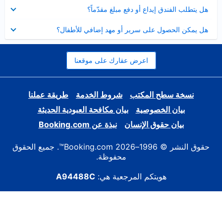
عرض
هل يتطلب الفندق إيداع أو دفع مبلغ مقدّماً؟
مصغر
عرض
هل يمكن الحصول على سرير أو مهد إضافي للأطفال؟
مصغر
اعرض عقارك على موقعنا
نسخة سطح المكتب
شروط الخدمة
طريقة عملنا
بيان الخصوصية
بيان مكافحة العبودية الحديثة
بيان حقوق الإنسان
نبذة عن Booking.com
حقوق النشر © 1996–2026 Booking.com™. جميع الحقوق
محفوظة.
هويتكم المرجعية هي:
A94488C