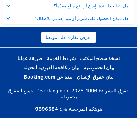
عرض
هل يتطلب الفندق إيداع أو دفع مبلغ مقدّماً؟
مصغر
عرض
هل يمكن الحصول على سرير أو مهد إضافي للأطفال؟
مصغر
اعرض عقارك على موقعنا
نسخة سطح المكتب
شروط الخدمة
طريقة عملنا
بيان الخصوصية
بيان مكافحة العبودية الحديثة
بيان حقوق الإنسان
نبذة عن Booking.com
حقوق النشر © 1996–2026 Booking.com™. جميع الحقوق
محفوظة.
هويتكم المرجعية هي:
9596584