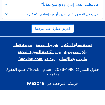
عرض
هل يتطلب الفندق إيداع أو دفع مبلغ مقدّماً؟
مصغر
عرض
هل يمكن الحصول على سرير أو مهد إضافي للأطفال؟
مصغر
اعرض عقارك على موقعنا
نسخة سطح المكتب
شروط الخدمة
طريقة عملنا
بيان الخصوصية
بيان مكافحة العبودية الحديثة
بيان حقوق الإنسان
نبذة عن Booking.com
حقوق النشر © 1996–2026 Booking.com™. جميع الحقوق
محفوظة.
هويتكم المرجعية هي:
FAE3C4E