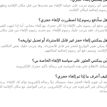
عم. أي رسوم تترتب على عملية الإلغاء يتم تحديدها من قبل مكان الإقامة وتظهر
سوم إضافية لمكان الإقامة.
ل سأدفع رسوم إذا اضطررت لإلغاء حجزي؟
ن تدفع أي رسوم على الإلغاء إذا كان حجزك مع إلغاء مجاني. أما إذا انتهت الفتر
لاسترداد، فقد يترتب عليك رسوم للإلغاء. يتم تحديد رسوم الإلغاء من قبل مكان
ل يمكنني إلغاء حجز غير قابل للاسترداد أو تعديل تواريخه؟
ا يمكن تغيير التواريخ لحجز غير قابل للاسترداد، وقد يترتب عليك بعض التكاليف 
لإقامة، وسيتم دفع أي رسوم إضافية لصالحهم.
ين يمكنني العثور على سياسة الإلغاء الخاصة بي؟
مكنك الاطلاع على هذه السياسة في رسالة تأكيد حجزك الإلكترونية.
يف أعرف ما إذا تم إلغاء حجزي؟
عد أن تقوم بإلغاء الحجز معنا، سيصلك منّا رسالة إلكترونية تؤكد لك الإلغاء.
اعة.