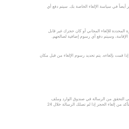
 أيضاً في سياسة الإلغاء الخاصة بك. سيتم دفع أي
ة المحددة للإلغاء المجاني أو كان حجزك غير قابل
 الإقامة، وسيتم دفع أي رسوم إضافية لصالحهم.
إذا قمت بإلغاءه. يتم تحديد رسوم الإلغاء من قبل مكان
 يرجى التحقق من الرسالة في صندوق الوارد وملف
الرسائل غير المرغوبة في بريدك الإلكتروني. يرجى التواصل مع مكان الإقامة للتأكد من إلغاء الحجز إذا لم تصلك الرسالة خلال 24