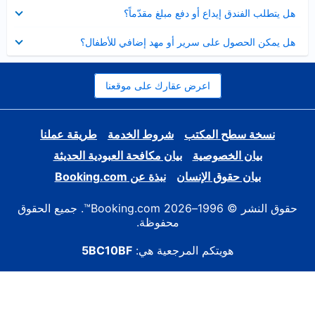
عرض
هل يتطلب الفندق إيداع أو دفع مبلغ مقدّماً؟
مصغر
عرض
هل يمكن الحصول على سرير أو مهد إضافي للأطفال؟
مصغر
اعرض عقارك على موقعنا
نسخة سطح المكتب
شروط الخدمة
طريقة عملنا
بيان الخصوصية
بيان مكافحة العبودية الحديثة
بيان حقوق الإنسان
نبذة عن Booking.com
حقوق النشر © 1996–2026 Booking.com™. جميع الحقوق
محفوظة.
هويتكم المرجعية هي:
5BC10BF