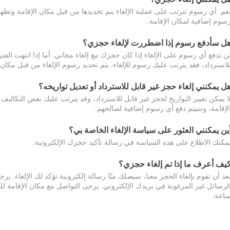
عم. أي رسوم تترتب على عملية الإلغاء يتم تحديدها من قبل مكان الإقامة وتظهر
سوم إضافية لمكان الإقامة.
ل سأدفع رسوم إذا اضطررت لإلغاء حجزي؟
ن تدفع أي رسوم على الإلغاء إذا كان حجزك مع إلغاء مجاني. أما إذا انتهت الفتر
لاسترداد، فقد يترتب عليك رسوم للإلغاء. يتم تحديد رسوم الإلغاء من قبل مكان
ل يمكنني إلغاء حجز غير قابل للاسترداد أو تعديل تواريخه؟
ا يمكن تغيير التواريخ لحجز غير قابل للاسترداد، وقد يترتب عليك بعض التكاليف 
لإقامة، وسيتم دفع أي رسوم إضافية لصالحهم.
ين يمكنني العثور على سياسة الإلغاء الخاصة بي؟
مكنك الاطلاع على هذه السياسة في رسالة تأكيد حجزك الإلكترونية.
يف أعرف ما إذا تم إلغاء حجزي؟
عد أن تقوم بإلغاء الحجز معنا، سيصلك منّا رسالة إلكترونية تؤكد لك الإلغاء.
اعة.