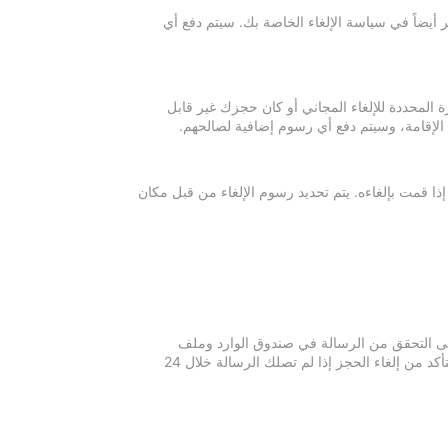
 أيضاً في سياسة الإلغاء الخاصة بك. سيتم دفع أي
ة المحددة للإلغاء المجاني أو كان حجزك غير قابل
 الإقامة، وسيتم دفع أي رسوم إضافية لصالحهم.
إذا قمت بإلغاءه. يتم تحديد رسوم الإلغاء من قبل مكان
 يرجى التحقق من الرسالة في صندوق الوارد وملف
الرسائل غير المرغوبة في بريدك الإلكتروني. يرجى التواصل مع مكان الإقامة للتأكد من إلغاء الحجز إذا لم تصلك الرسالة خلال 24