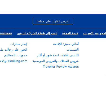
اعرض عقارك على موقعنا
لحجز عبر الإنترنت
خدمة العملاء
انضم إلى شبكة الشركاء التابعين
Business
أماكن مميزة للإقامة
إيجار سيارات
التقييمات
العثور على رحلات طي
اكتشف إقامات لمدة شهر أو أكثر
حجوزات المطاعم
عروض العطلات والعروض الموسمية
Booking.com لوكلاء السفر
Traveller Review Awards