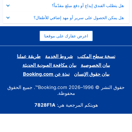
عرض
هل يتطلب الفندق إيداع أو دفع مبلغ مقدّماً؟
مصغر
عرض
هل يمكن الحصول على سرير أو مهد إضافي للأطفال؟
مصغر
اعرض عقارك على موقعنا
نسخة سطح المكتب
شروط الخدمة
طريقة عملنا
بيان الخصوصية
بيان مكافحة العبودية الحديثة
بيان حقوق الإنسان
نبذة عن Booking.com
حقوق النشر © 1996–2026 Booking.com™. جميع الحقوق
محفوظة.
هويتكم المرجعية هي:
7828F1A