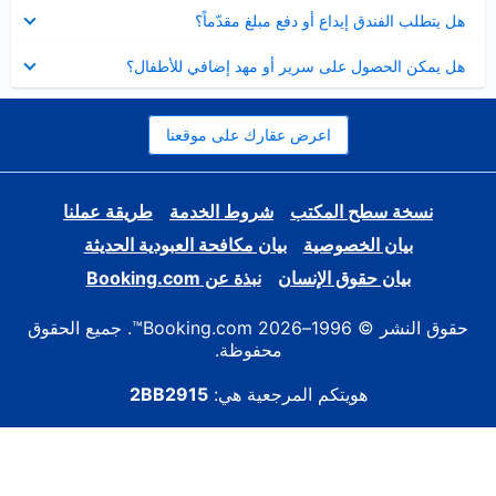
عرض
هل يتطلب الفندق إيداع أو دفع مبلغ مقدّماً؟
مصغر
عرض
هل يمكن الحصول على سرير أو مهد إضافي للأطفال؟
مصغر
اعرض عقارك على موقعنا
نسخة سطح المكتب
شروط الخدمة
طريقة عملنا
بيان الخصوصية
بيان مكافحة العبودية الحديثة
بيان حقوق الإنسان
نبذة عن Booking.com
حقوق النشر © 1996–2026 Booking.com™. جميع الحقوق
محفوظة.
هويتكم المرجعية هي:
2BB2915