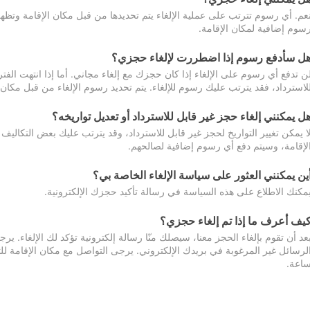
عم. أي رسوم تترتب على عملية الإلغاء يتم تحديدها من قبل مكان الإقامة وتظهر
سوم إضافية لمكان الإقامة.
ل سأدفع رسوم إذا اضطررت لإلغاء حجزي؟
ن تدفع أي رسوم على الإلغاء إذا كان حجزك مع إلغاء مجاني. أما إذا انتهت الفتر
لاسترداد، فقد يترتب عليك رسوم للإلغاء. يتم تحديد رسوم الإلغاء من قبل مكان
ل يمكنني إلغاء حجز غير قابل للاسترداد أو تعديل تواريخه؟
ا يمكن تغيير التواريخ لحجز غير قابل للاسترداد، وقد يترتب عليك بعض التكاليف 
لإقامة، وسيتم دفع أي رسوم إضافية لصالحهم.
ين يمكنني العثور على سياسة الإلغاء الخاصة بي؟
مكنك الاطلاع على هذه السياسة في رسالة تأكيد حجزك الإلكترونية.
يف أعرف ما إذا تم إلغاء حجزي؟
عد أن تقوم بإلغاء الحجز معنا، سيصلك منّا رسالة إلكترونية تؤكد لك الإلغاء.
اعة.