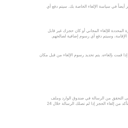
 أيضاً في سياسة الإلغاء الخاصة بك. سيتم دفع أي
ة المحددة للإلغاء المجاني أو كان حجزك غير قابل
 الإقامة، وسيتم دفع أي رسوم إضافية لصالحهم.
إذا قمت بإلغاءه. يتم تحديد رسوم الإلغاء من قبل مكان
 يرجى التحقق من الرسالة في صندوق الوارد وملف
الرسائل غير المرغوبة في بريدك الإلكتروني. يرجى التواصل مع مكان الإقامة للتأكد من إلغاء الحجز إذا لم تصلك الرسالة خلال 24