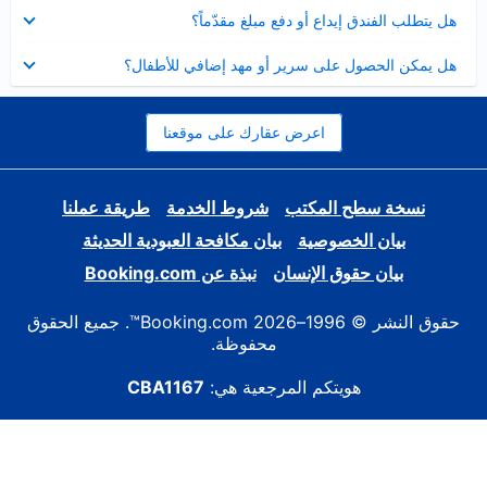
عرض
هل يتطلب الفندق إيداع أو دفع مبلغ مقدّماً؟
مصغر
عرض
هل يمكن الحصول على سرير أو مهد إضافي للأطفال؟
مصغر
اعرض عقارك على موقعنا
نسخة سطح المكتب
شروط الخدمة
طريقة عملنا
بيان الخصوصية
بيان مكافحة العبودية الحديثة
بيان حقوق الإنسان
نبذة عن Booking.com
حقوق النشر © 1996–2026 Booking.com™. جميع الحقوق
محفوظة.
هويتكم المرجعية هي:
CBA1167