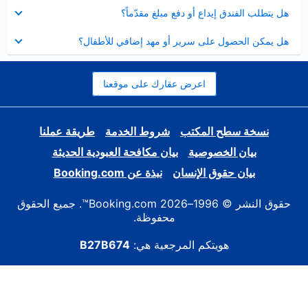
عرض
هل يتطلب الفندق إيداع أو دفع مبلغ مقدّماً؟
مصغر
عرض
هل يمكن الحصول على سرير أو مهد إضافي للأطفال؟
مصغر
اعرض عقارك على موقعنا
نسخة سطح المكتب
شروط الخدمة
طريقة عملنا
بيان الخصوصية
بيان مكافحة العبودية الحديثة
بيان حقوق الإنسان
نبذة عن Booking.com
حقوق النشر © 1996–2026 Booking.com™. جميع الحقوق
محفوظة.
هويتكم المرجعية هي:
B27B674