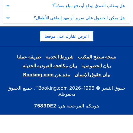
عرض
هل يتطلب الفندق إيداع أو دفع مبلغ مقدّماً؟
مصغر
عرض
هل يمكن الحصول على سرير أو مهد إضافي للأطفال؟
مصغر
اعرض عقارك على موقعنا
نسخة سطح المكتب
شروط الخدمة
طريقة عملنا
بيان الخصوصية
بيان مكافحة العبودية الحديثة
بيان حقوق الإنسان
نبذة عن Booking.com
حقوق النشر © 1996–2026 Booking.com™. جميع الحقوق
محفوظة.
هويتكم المرجعية هي:
7589DE2