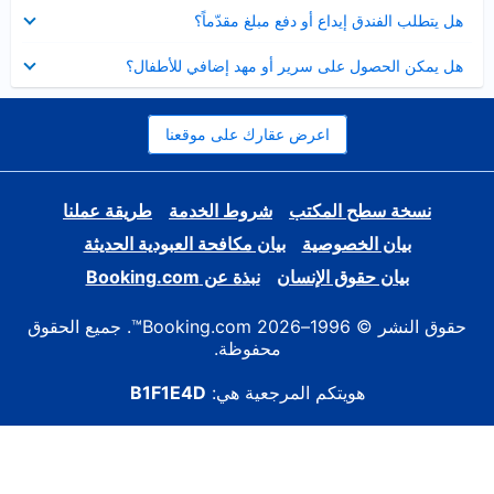
عرض
هل يتطلب الفندق إيداع أو دفع مبلغ مقدّماً؟
مصغر
عرض
هل يمكن الحصول على سرير أو مهد إضافي للأطفال؟
مصغر
اعرض عقارك على موقعنا
نسخة سطح المكتب
شروط الخدمة
طريقة عملنا
بيان الخصوصية
بيان مكافحة العبودية الحديثة
بيان حقوق الإنسان
نبذة عن Booking.com
حقوق النشر © 1996–2026 Booking.com™. جميع الحقوق
محفوظة.
هويتكم المرجعية هي:
B1F1E4D