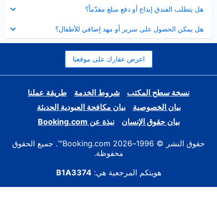
عرض
هل يتطلب الفندق إيداع أو دفع مبلغ مقدّماً؟
مصغر
عرض
هل يمكن الحصول على سرير أو مهد إضافي للأطفال؟
مصغر
اعرض عقارك على موقعنا
نسخة سطح المكتب
شروط الخدمة
طريقة عملنا
بيان الخصوصية
بيان مكافحة العبودية الحديثة
بيان حقوق الإنسان
نبذة عن Booking.com
حقوق النشر © 1996–2026 Booking.com™. جميع الحقوق
محفوظة.
هويتكم المرجعية هي:
B1A3374