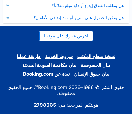
عرض
هل يتطلب الفندق إيداع أو دفع مبلغ مقدّماً؟
مصغر
عرض
هل يمكن الحصول على سرير أو مهد إضافي للأطفال؟
مصغر
اعرض عقارك على موقعنا
نسخة سطح المكتب
شروط الخدمة
طريقة عملنا
بيان الخصوصية
بيان مكافحة العبودية الحديثة
بيان حقوق الإنسان
نبذة عن Booking.com
حقوق النشر © 1996–2026 Booking.com™. جميع الحقوق
محفوظة.
هويتكم المرجعية هي:
27980C5