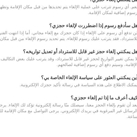
عم. أي رسوم تترتب على عملية الإلغاء يتم تحديدها من قبل مكان الإقامة وتظهر
سوم إضافية لمكان الإقامة.
ل سأدفع رسوم إذا اضطررت لإلغاء حجزي؟
ن تدفع أي رسوم على الإلغاء إذا كان حجزك مع إلغاء مجاني. أما إذا انتهت الفتر
لاسترداد، فقد يترتب عليك رسوم للإلغاء. يتم تحديد رسوم الإلغاء من قبل مكان
ل يمكنني إلغاء حجز غير قابل للاسترداد أو تعديل تواريخه؟
ا يمكن تغيير التواريخ لحجز غير قابل للاسترداد، وقد يترتب عليك بعض التكاليف 
لإقامة، وسيتم دفع أي رسوم إضافية لصالحهم.
ين يمكنني العثور على سياسة الإلغاء الخاصة بي؟
مكنك الاطلاع على هذه السياسة في رسالة تأكيد حجزك الإلكترونية.
يف أعرف ما إذا تم إلغاء حجزي؟
عد أن تقوم بإلغاء الحجز معنا، سيصلك منّا رسالة إلكترونية تؤكد لك الإلغاء.
اعة.