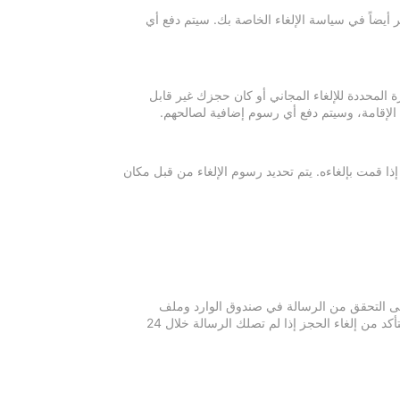
 أيضاً في سياسة الإلغاء الخاصة بك. سيتم دفع أي
ة المحددة للإلغاء المجاني أو كان حجزك غير قابل
 الإقامة، وسيتم دفع أي رسوم إضافية لصالحهم.
إذا قمت بإلغاءه. يتم تحديد رسوم الإلغاء من قبل مكان
 يرجى التحقق من الرسالة في صندوق الوارد وملف
الرسائل غير المرغوبة في بريدك الإلكتروني. يرجى التواصل مع مكان الإقامة للتأكد من إلغاء الحجز إذا لم تصلك الرسالة خلال 24