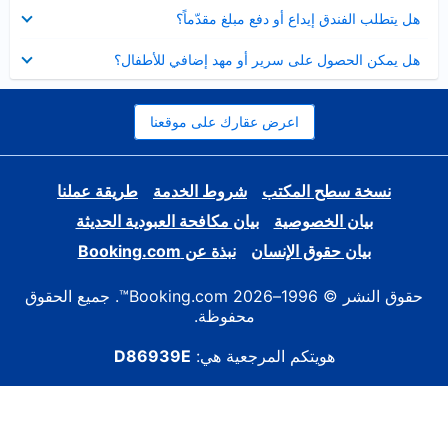
عرض
هل يتطلب الفندق إيداع أو دفع مبلغ مقدّماً؟
مصغر
عرض
هل يمكن الحصول على سرير أو مهد إضافي للأطفال؟
مصغر
اعرض عقارك على موقعنا
نسخة سطح المكتب
شروط الخدمة
طريقة عملنا
بيان الخصوصية
بيان مكافحة العبودية الحديثة
بيان حقوق الإنسان
نبذة عن Booking.com
حقوق النشر © 1996–2026 Booking.com™. جميع الحقوق
محفوظة.
هويتكم المرجعية هي:
D86939E