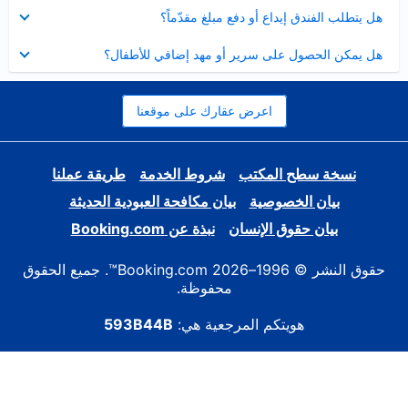
عرض
هل يتطلب الفندق إيداع أو دفع مبلغ مقدّماً؟
مصغر
عرض
هل يمكن الحصول على سرير أو مهد إضافي للأطفال؟
مصغر
اعرض عقارك على موقعنا
نسخة سطح المكتب
شروط الخدمة
طريقة عملنا
بيان الخصوصية
بيان مكافحة العبودية الحديثة
بيان حقوق الإنسان
نبذة عن Booking.com
حقوق النشر © 1996–2026 Booking.com™. جميع الحقوق
محفوظة.
هويتكم المرجعية هي:
593B44B