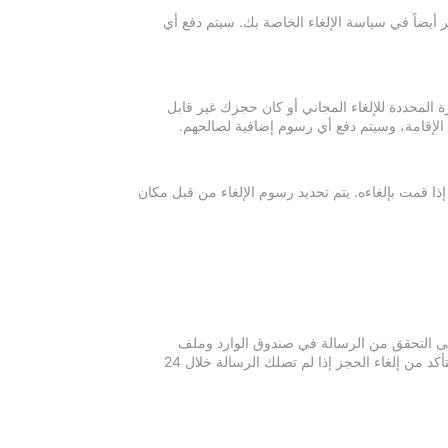
 أيضاً في سياسة الإلغاء الخاصة بك. سيتم دفع أي
ة المحددة للإلغاء المجاني أو كان حجزك غير قابل
 الإقامة، وسيتم دفع أي رسوم إضافية لصالحهم.
إذا قمت بإلغاءه. يتم تحديد رسوم الإلغاء من قبل مكان
 يرجى التحقق من الرسالة في صندوق الوارد وملف
الرسائل غير المرغوبة في بريدك الإلكتروني. يرجى التواصل مع مكان الإقامة للتأكد من إلغاء الحجز إذا لم تصلك الرسالة خلال 24