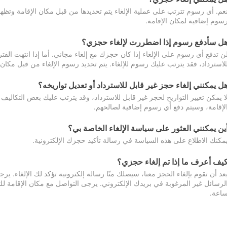
عم. أي رسوم تترتب على عملية الإلغاء يتم تحديدها من قبل مكان الإقامة وتظهر
سوم إضافية لمكان الإقامة.
ل سأدفع رسوم إذا اضطررت لإلغاء حجزي؟
ن تدفع أي رسوم على الإلغاء إذا كان حجزك مع إلغاء مجاني. أما إذا انتهت الفتر
لاسترداد، فقد يترتب عليك رسوم للإلغاء. يتم تحديد رسوم الإلغاء من قبل مكان
ل يمكنني إلغاء حجز غير قابل للاسترداد أو تعديل تواريخه؟
ا يمكن تغيير التواريخ لحجز غير قابل للاسترداد، وقد يترتب عليك بعض التكاليف 
لإقامة، وسيتم دفع أي رسوم إضافية لصالحهم.
ين يمكنني العثور على سياسة الإلغاء الخاصة بي؟
مكنك الاطلاع على هذه السياسة في رسالة تأكيد حجزك الإلكترونية.
يف أعرف ما إذا تم إلغاء حجزي؟
عد أن تقوم بإلغاء الحجز معنا، سيصلك منّا رسالة إلكترونية تؤكد لك الإلغاء.
اعة.