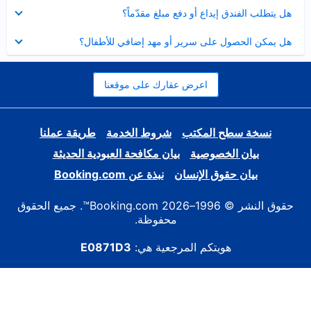
عرض
هل يتطلب الفندق إيداع أو دفع مبلغ مقدّماً؟
مصغر
عرض
هل يمكن الحصول على سرير أو مهد إضافي للأطفال؟
مصغر
اعرض عقارك على موقعنا
نسخة سطح المكتب
شروط الخدمة
طريقة عملنا
بيان الخصوصية
بيان مكافحة العبودية الحديثة
بيان حقوق الإنسان
نبذة عن Booking.com
حقوق النشر © 1996–2026 Booking.com™. جميع الحقوق
محفوظة.
هويتكم المرجعية هي:
E0871D3