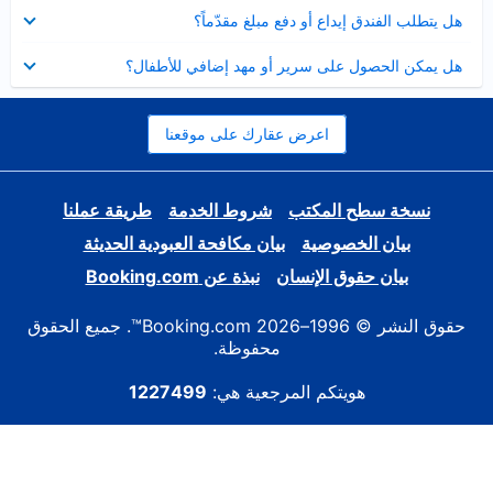
عرض
هل يتطلب الفندق إيداع أو دفع مبلغ مقدّماً؟
مصغر
عرض
هل يمكن الحصول على سرير أو مهد إضافي للأطفال؟
مصغر
اعرض عقارك على موقعنا
نسخة سطح المكتب
شروط الخدمة
طريقة عملنا
بيان الخصوصية
بيان مكافحة العبودية الحديثة
بيان حقوق الإنسان
نبذة عن Booking.com
حقوق النشر © 1996–2026 Booking.com™. جميع الحقوق
محفوظة.
هويتكم المرجعية هي:
1227499