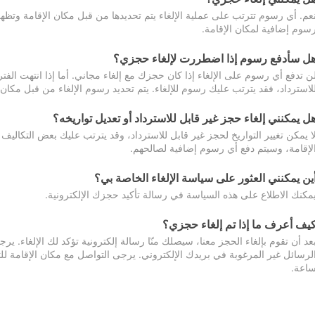
عم. أي رسوم تترتب على عملية الإلغاء يتم تحديدها من قبل مكان الإقامة وتظهر
سوم إضافية لمكان الإقامة.
ل سأدفع رسوم إذا اضطررت لإلغاء حجزي؟
ن تدفع أي رسوم على الإلغاء إذا كان حجزك مع إلغاء مجاني. أما إذا انتهت الفتر
لاسترداد، فقد يترتب عليك رسوم للإلغاء. يتم تحديد رسوم الإلغاء من قبل مكان
ل يمكنني إلغاء حجز غير قابل للاسترداد أو تعديل تواريخه؟
ا يمكن تغيير التواريخ لحجز غير قابل للاسترداد، وقد يترتب عليك بعض التكاليف 
لإقامة، وسيتم دفع أي رسوم إضافية لصالحهم.
ين يمكنني العثور على سياسة الإلغاء الخاصة بي؟
مكنك الاطلاع على هذه السياسة في رسالة تأكيد حجزك الإلكترونية.
يف أعرف ما إذا تم إلغاء حجزي؟
عد أن تقوم بإلغاء الحجز معنا، سيصلك منّا رسالة إلكترونية تؤكد لك الإلغاء.
اعة.