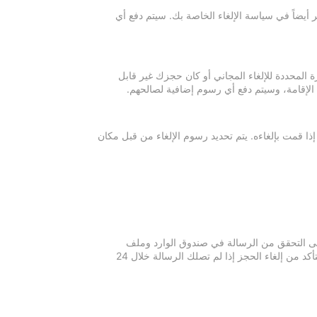
 أيضاً في سياسة الإلغاء الخاصة بك. سيتم دفع أي
ة المحددة للإلغاء المجاني أو كان حجزك غير قابل
 الإقامة، وسيتم دفع أي رسوم إضافية لصالحهم.
إذا قمت بإلغاءه. يتم تحديد رسوم الإلغاء من قبل مكان
 يرجى التحقق من الرسالة في صندوق الوارد وملف
الرسائل غير المرغوبة في بريدك الإلكتروني. يرجى التواصل مع مكان الإقامة للتأكد من إلغاء الحجز إذا لم تصلك الرسالة خلال 24