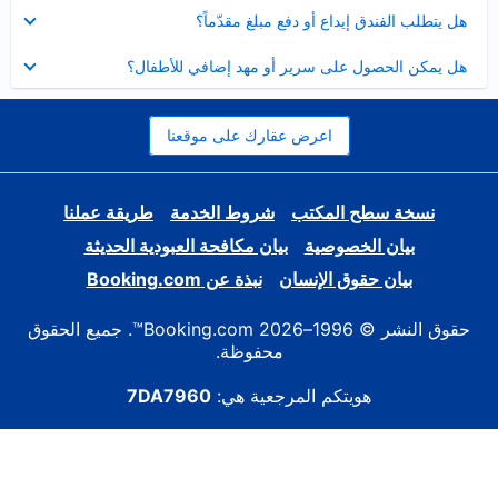
عرض
هل يتطلب الفندق إيداع أو دفع مبلغ مقدّماً؟
مصغر
عرض
هل يمكن الحصول على سرير أو مهد إضافي للأطفال؟
مصغر
اعرض عقارك على موقعنا
نسخة سطح المكتب
شروط الخدمة
طريقة عملنا
بيان الخصوصية
بيان مكافحة العبودية الحديثة
بيان حقوق الإنسان
نبذة عن Booking.com
حقوق النشر © 1996–2026 Booking.com™. جميع الحقوق
محفوظة.
هويتكم المرجعية هي:
7DA7960