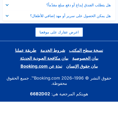
عرض
هل يتطلب الفندق إيداع أو دفع مبلغ مقدّماً؟
مصغر
عرض
هل يمكن الحصول على سرير أو مهد إضافي للأطفال؟
مصغر
اعرض عقارك على موقعنا
نسخة سطح المكتب
شروط الخدمة
طريقة عملنا
بيان الخصوصية
بيان مكافحة العبودية الحديثة
بيان حقوق الإنسان
نبذة عن Booking.com
حقوق النشر © 1996–2026 Booking.com™. جميع الحقوق
محفوظة.
هويتكم المرجعية هي:
66B2D02