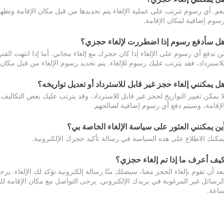
عم. أي رسوم تترتب على عملية الإلغاء يتم تحديدها من قبل مكان الإقامة وتظهر
سوم إضافية لمكان الإقامة.
ل سأدفع رسوم إذا اضطررت لإلغاء حجزي؟
ن تدفع أي رسوم على الإلغاء إذا كان حجزك مع إلغاء مجاني. أما إذا انتهت الفتر
لاسترداد، فقد يترتب عليك رسوم للإلغاء. يتم تحديد رسوم الإلغاء من قبل مكان
ل يمكنني إلغاء حجز غير قابل للاسترداد أو تعديل تواريخه؟
ا يمكن تغيير التواريخ لحجز غير قابل للاسترداد، وقد يترتب عليك بعض التكاليف 
لإقامة، وسيتم دفع أي رسوم إضافية لصالحهم.
ين يمكنني العثور على سياسة الإلغاء الخاصة بي؟
مكنك الاطلاع على هذه السياسة في رسالة تأكيد حجزك الإلكترونية.
يف أعرف ما إذا تم إلغاء حجزي؟
عد أن تقوم بإلغاء الحجز معنا، سيصلك منّا رسالة إلكترونية تؤكد لك الإلغاء.
اعة.