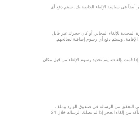
 أيضاً في سياسة الإلغاء الخاصة بك. سيتم دفع أي
ة المحددة للإلغاء المجاني أو كان حجزك غير قابل
 الإقامة، وسيتم دفع أي رسوم إضافية لصالحهم.
إذا قمت بإلغاءه. يتم تحديد رسوم الإلغاء من قبل مكان
 يرجى التحقق من الرسالة في صندوق الوارد وملف
الرسائل غير المرغوبة في بريدك الإلكتروني. يرجى التواصل مع مكان الإقامة للتأكد من إلغاء الحجز إذا لم تصلك الرسالة خلال 24