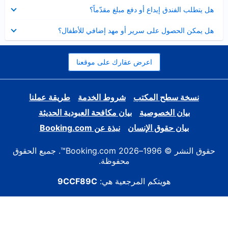
عرض
هل يتطلب الفندق إيداع أو دفع مبلغ مقدّماً؟
مصغر
عرض
هل يمكن الحصول على سرير أو مهد إضافي للأطفال؟
مصغر
اعرض عقارك على موقعنا
نسخة سطح المكتب
شروط الخدمة
طريقة عملنا
بيان الخصوصية
بيان مكافحة العبودية الحديثة
بيان حقوق الإنسان
نبذة عن Booking.com
حقوق النشر © 1996–2026 Booking.com™. جميع الحقوق
محفوظة.
هويتكم المرجعية هي:
9CCF89C