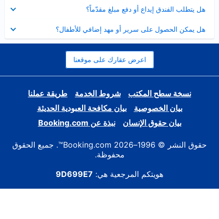
عرض
هل يتطلب الفندق إيداع أو دفع مبلغ مقدّماً؟
مصغر
عرض
هل يمكن الحصول على سرير أو مهد إضافي للأطفال؟
مصغر
اعرض عقارك على موقعنا
نسخة سطح المكتب
شروط الخدمة
طريقة عملنا
بيان الخصوصية
بيان مكافحة العبودية الحديثة
بيان حقوق الإنسان
نبذة عن Booking.com
حقوق النشر © 1996–2026 Booking.com™. جميع الحقوق
محفوظة.
هويتكم المرجعية هي:
9D699E7