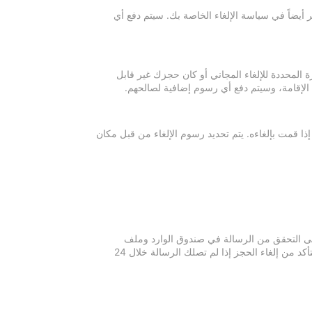
 أيضاً في سياسة الإلغاء الخاصة بك. سيتم دفع أي
ة المحددة للإلغاء المجاني أو كان حجزك غير قابل
 الإقامة، وسيتم دفع أي رسوم إضافية لصالحهم.
إذا قمت بإلغاءه. يتم تحديد رسوم الإلغاء من قبل مكان
 يرجى التحقق من الرسالة في صندوق الوارد وملف
الرسائل غير المرغوبة في بريدك الإلكتروني. يرجى التواصل مع مكان الإقامة للتأكد من إلغاء الحجز إذا لم تصلك الرسالة خلال 24