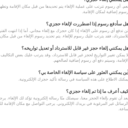
عم. أي رسوم تترتب على عملية الإلغاء يتم تحديدها من قبل مكان الإقامة وتظهر
سوم إضافية لمكان الإقامة.
ل سأدفع رسوم إذا اضطررت لإلغاء حجزي؟
ن تدفع أي رسوم على الإلغاء إذا كان حجزك مع إلغاء مجاني. أما إذا انتهت الفتر
لاسترداد، فقد يترتب عليك رسوم للإلغاء. يتم تحديد رسوم الإلغاء من قبل مكان
ل يمكنني إلغاء حجز غير قابل للاسترداد أو تعديل تواريخه؟
ا يمكن تغيير التواريخ لحجز غير قابل للاسترداد، وقد يترتب عليك بعض التكاليف 
لإقامة، وسيتم دفع أي رسوم إضافية لصالحهم.
ين يمكنني العثور على سياسة الإلغاء الخاصة بي؟
مكنك الاطلاع على هذه السياسة في رسالة تأكيد حجزك الإلكترونية.
يف أعرف ما إذا تم إلغاء حجزي؟
عد أن تقوم بإلغاء الحجز معنا، سيصلك منّا رسالة إلكترونية تؤكد لك الإلغاء.
اعة.