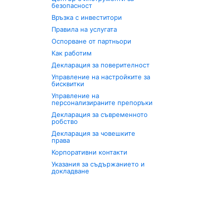
безопасност
Връзка с инвеститори
Правила на услугата
Оспорване от партньори
Как работим
Декларация за поверителност
Управление на настройките за
бисквитки
Управление на
персонализираните препоръки
Декларация за съвременното
робство
Декларация за човешките
права
Корпоративни контакти
Указания за съдържанието и
докладване