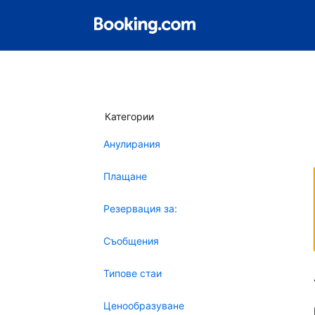
Категории
Анулирания
Плащане
Резервация за:
Съобщения
Типове стаи
Ценообразуване