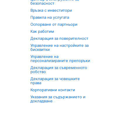
безопасност
Връзка с инвеститори
Правила на услугата
Оспорване от партньори
Как работим
Декларация за поверителност
Управление на настройките за
бисквитки
Управление на
персонализираните препоръки
Декларация за съвременното
робство
Декларация за човешките
права
Корпоративни контакти
Указания за съдържанието и
докладване