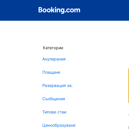
Категории
Анулирания
Плащане
Резервация за:
Съобщения
Типове стаи
Ценообразуване