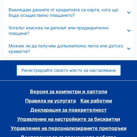
Свито
Въвеждам данните от кредитната си карта, кога ще
бъде осъществено плащането?
Свито
Хотелът изисква ли депозит или предварително
плащане?
Свито
Можем ли да получим допълнително легло или детско
креватче?
Регистрирайте своето място за настаняване
Версия за компютри и лаптопи
Правила на услугата
Как работим
Декларация за поверителност
Управление на настройките за бисквитки
Управление на персонализираните препоръки