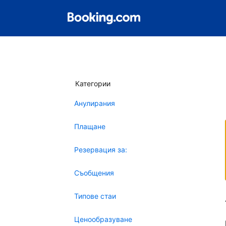
Категории
Анулирания
Плащане
Резервация за:
Съобщения
Типове стаи
Ценообразуване