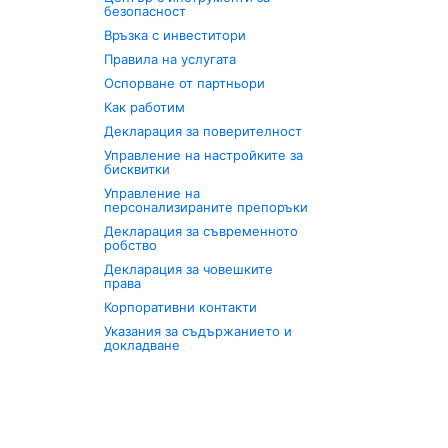
безопасност
Връзка с инвеститори
Правила на услугата
Оспорване от партньори
Как работим
Декларация за поверителност
Управление на настройките за
бисквитки
Управление на
персонализираните препоръки
Декларация за съвременното
робство
Декларация за човешките
права
Корпоративни контакти
Указания за съдържанието и
докладване