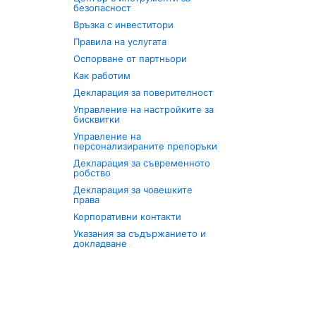
безопасност
Връзка с инвеститори
Правила на услугата
Оспорване от партньори
Как работим
Декларация за поверителност
Управление на настройките за
бисквитки
Управление на
персонализираните препоръки
Декларация за съвременното
робство
Декларация за човешките
права
Корпоративни контакти
Указания за съдържанието и
докладване