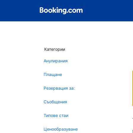
Категории
Анулирания
Плащане
Резервация за:
Съобщения
Типове стаи
Ценообразуване