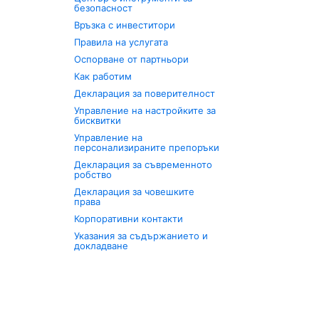
безопасност
Връзка с инвеститори
Правила на услугата
Оспорване от партньори
Как работим
Декларация за поверителност
Управление на настройките за
бисквитки
Управление на
персонализираните препоръки
Декларация за съвременното
робство
Декларация за човешките
права
Корпоративни контакти
Указания за съдържанието и
докладване