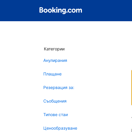
Категории
Анулирания
Плащане
Резервация за:
Съобщения
Типове стаи
Ценообразуване