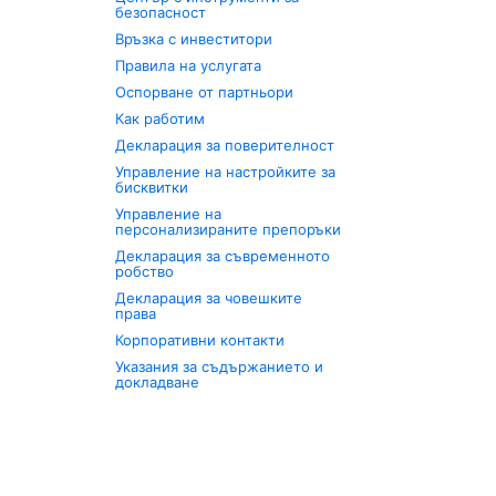
безопасност
Връзка с инвеститори
Правила на услугата
Оспорване от партньори
Как работим
Декларация за поверителност
Управление на настройките за
бисквитки
Управление на
персонализираните препоръки
Декларация за съвременното
робство
Декларация за човешките
права
Корпоративни контакти
Указания за съдържанието и
докладване