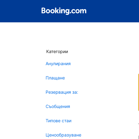
Категории
Анулирания
Плащане
Резервация за:
Съобщения
Типове стаи
Ценообразуване