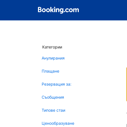
Категории
Анулирания
Плащане
Резервация за:
Съобщения
Типове стаи
Ценообразуване