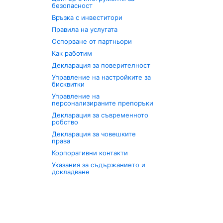
безопасност
Връзка с инвеститори
Правила на услугата
Оспорване от партньори
Как работим
Декларация за поверителност
Управление на настройките за
бисквитки
Управление на
персонализираните препоръки
Декларация за съвременното
робство
Декларация за човешките
права
Корпоративни контакти
Указания за съдържанието и
докладване