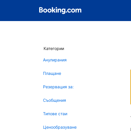
Категории
Анулирания
Плащане
Резервация за:
Съобщения
Типове стаи
Ценообразуване