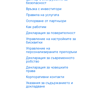
безопасност
Връзка с инвеститори
Правила на услугата
Оспорване от партньори
Как работим
Декларация за поверителност
Управление на настройките за
бисквитки
Управление на
персонализираните препоръки
Декларация за съвременното
робство
Декларация за човешките
права
Корпоративни контакти
Указания за съдържанието и
докладване