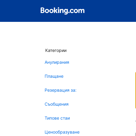
Категории
Анулирания
Плащане
Резервация за:
Съобщения
Типове стаи
Ценообразуване