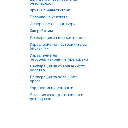
безопасност
Връзка с инвеститори
Правила на услугата
Оспорване от партньори
Как работим
Декларация за поверителност
Управление на настройките за
бисквитки
Управление на
персонализираните препоръки
Декларация за съвременното
робство
Декларация за човешките
права
Корпоративни контакти
Указания за съдържанието и
докладване