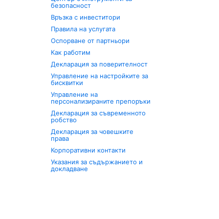
безопасност
Връзка с инвеститори
Правила на услугата
Оспорване от партньори
Как работим
Декларация за поверителност
Управление на настройките за
бисквитки
Управление на
персонализираните препоръки
Декларация за съвременното
робство
Декларация за човешките
права
Корпоративни контакти
Указания за съдържанието и
докладване