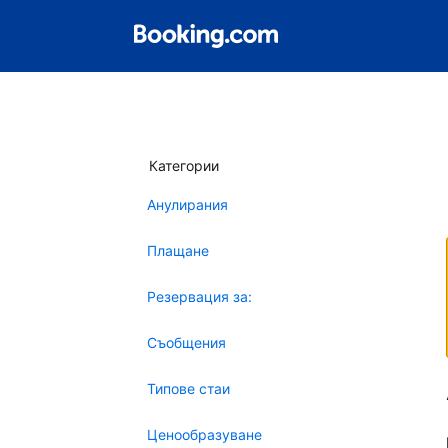
Категории
Анулирания
Плащане
Резервация за:
Съобщения
Типове стаи
Ценообразуване