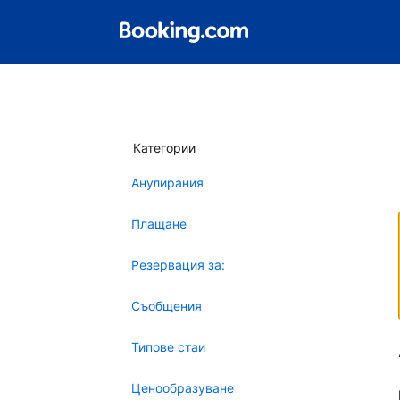
Категории
Анулирания
Плащане
Резервация за:
Съобщения
Типове стаи
Ценообразуване