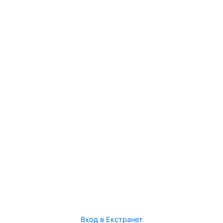
Вход в Екстранет