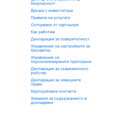
безопасност
Връзка с инвеститори
Правила на услугата
Оспорване от партньори
Как работим
Декларация за поверителност
Управление на настройките за
бисквитки
Управление на
персонализираните препоръки
Декларация за съвременното
робство
Декларация за човешките
права
Корпоративни контакти
Указания за съдържанието и
докладване