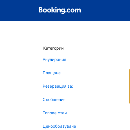
Категории
Анулирания
Плащане
Резервация за:
Съобщения
Типове стаи
Ценообразуване