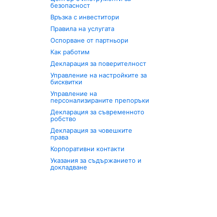
безопасност
Връзка с инвеститори
Правила на услугата
Оспорване от партньори
Как работим
Декларация за поверителност
Управление на настройките за
бисквитки
Управление на
персонализираните препоръки
Декларация за съвременното
робство
Декларация за човешките
права
Корпоративни контакти
Указания за съдържанието и
докладване