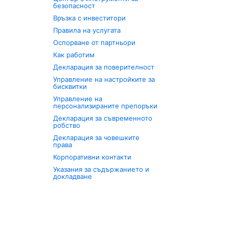
безопасност
Връзка с инвеститори
Правила на услугата
Оспорване от партньори
Как работим
Декларация за поверителност
Управление на настройките за
бисквитки
Управление на
персонализираните препоръки
Декларация за съвременното
робство
Декларация за човешките
права
Корпоративни контакти
Указания за съдържанието и
докладване