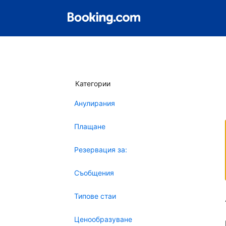
Категории
Анулирания
Плащане
Резервация за:
Съобщения
Типове стаи
Ценообразуване