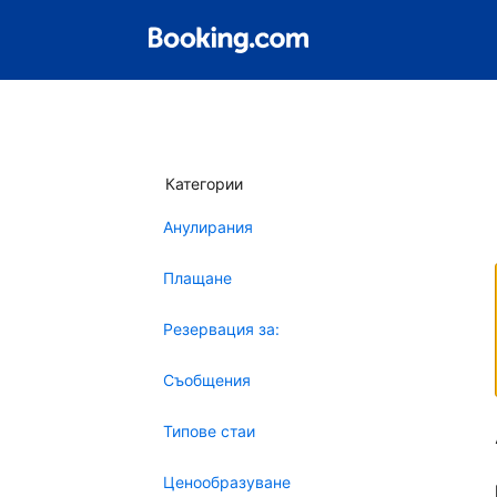
Категории
Анулирания
Плащане
Резервация за:
Съобщения
Типове стаи
Ценообразуване