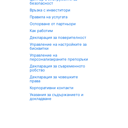
безопасност
Връзка с инвеститори
Правила на услугата
Оспорване от партньори
Как работим
Декларация за поверителност
Управление на настройките за
бисквитки
Управление на
персонализираните препоръки
Декларация за съвременното
робство
Декларация за човешките
права
Корпоративни контакти
Указания за съдържанието и
докладване