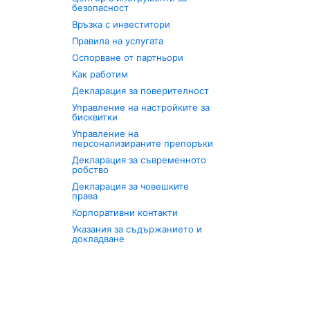
безопасност
Връзка с инвеститори
Правила на услугата
Оспорване от партньори
Как работим
Декларация за поверителност
Управление на настройките за
бисквитки
Управление на
персонализираните препоръки
Декларация за съвременното
робство
Декларация за човешките
права
Корпоративни контакти
Указания за съдържанието и
докладване