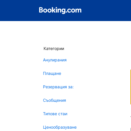
Категории
Анулирания
Плащане
Резервация за:
Съобщения
Типове стаи
Ценообразуване