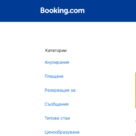
Категории
Анулирания
Плащане
Резервация за:
Съобщения
Типове стаи
Ценообразуване