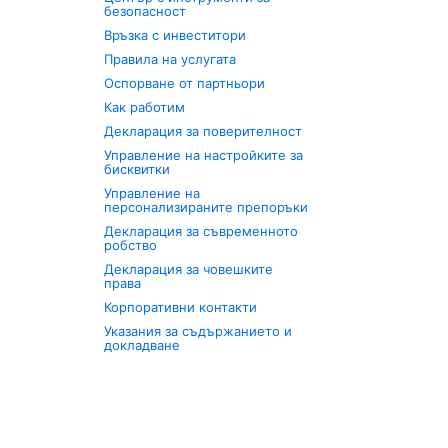
безопасност
Връзка с инвеститори
Правила на услугата
Оспорване от партньори
Как работим
Декларация за поверителност
Управление на настройките за
бисквитки
Управление на
персонализираните препоръки
Декларация за съвременното
робство
Декларация за човешките
права
Корпоративни контакти
Указания за съдържанието и
докладване