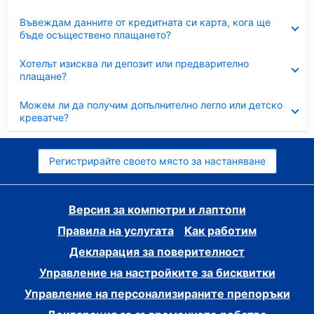
Свито
Въвеждам данните от кредитната си карта, кога ще
бъде осъществено плащането?
Свито
Хотелът изисква ли депозит или предварително
плащане?
Свито
Можем ли да получим допълнително легло или детско
креватче?
Регистрирайте своето място за настаняване
Версия за компютри и лаптопи
Правила на услугата
Как работим
Декларация за поверителност
Управление на настройките за бисквитки
Управление на персонализираните препоръки