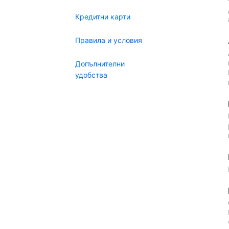
Кредитни карти
Правила и условия
Допълнителни
удобства