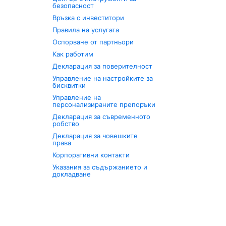
безопасност
Връзка с инвеститори
Правила на услугата
Оспорване от партньори
Как работим
Декларация за поверителност
Управление на настройките за
бисквитки
Управление на
персонализираните препоръки
Декларация за съвременното
робство
Декларация за човешките
права
Корпоративни контакти
Указания за съдържанието и
докладване