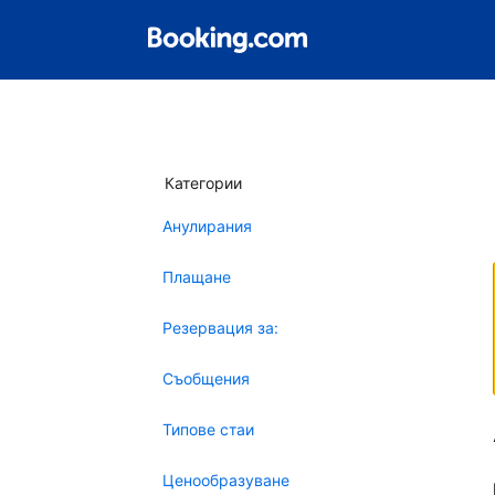
Категории
Анулирания
Плащане
Резервация за:
Съобщения
Типове стаи
Ценообразуване