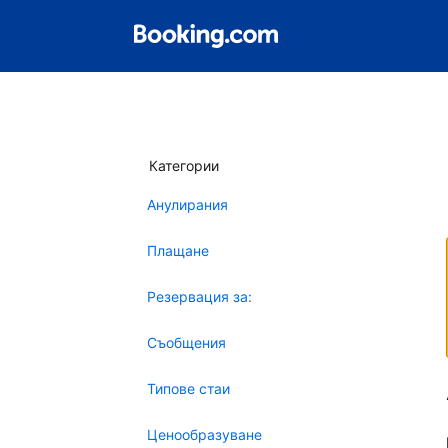
Категории
Анулирания
Плащане
Резервация за:
Съобщения
Типове стаи
Ценообразуване