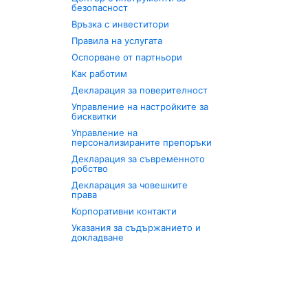
безопасност
Връзка с инвеститори
Правила на услугата
Оспорване от партньори
Как работим
Декларация за поверителност
Управление на настройките за
бисквитки
Управление на
персонализираните препоръки
Декларация за съвременното
робство
Декларация за човешките
права
Корпоративни контакти
Указания за съдържанието и
докладване