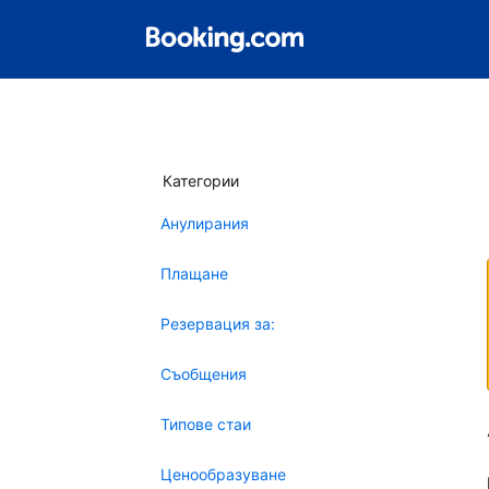
Категории
Анулирания
Плащане
Резервация за:
Съобщения
Типове стаи
Ценообразуване