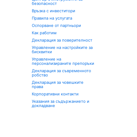
безопасност
Връзка с инвеститори
Правила на услугата
Оспорване от партньори
Как работим
Декларация за поверителност
Управление на настройките за
бисквитки
Управление на
персонализираните препоръки
Декларация за съвременното
робство
Декларация за човешките
права
Корпоративни контакти
Указания за съдържанието и
докладване